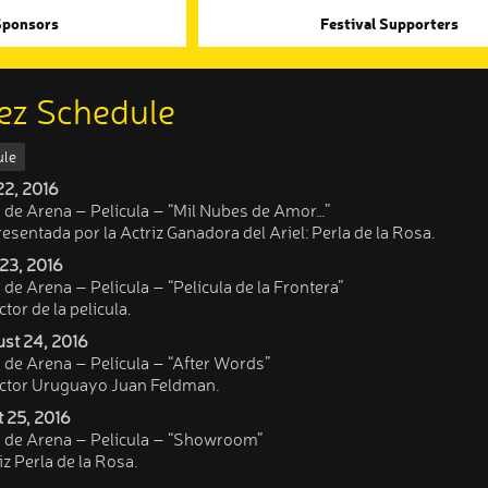
Sponsors
Festival Supporters
ez Schedule
ule
22, 2016
 de Arena – Película – “Mil Nubes de Amor…”
resentada por la Actriz Ganadora del Ariel: Perla de la Rosa.
23, 2016
de Arena – Película – “Película de la Frontera”
ctor de la película.
st 24, 2016
 de Arena – Película – “After Words”
rector Uruguayo Juan Feldman.
 25, 2016
n de Arena – Película – “Showroom”
iz Perla de la Rosa.